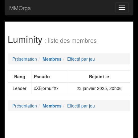
MMOrga
Navigat
Luminity
: liste des membres
Présentation
Membres
Effectif par jeu
Rang
Pseudo
Rejoint le
Leader
xXBjornulfXx
23 janvier 2025, 20h06
Présentation
Membres
Effectif par jeu